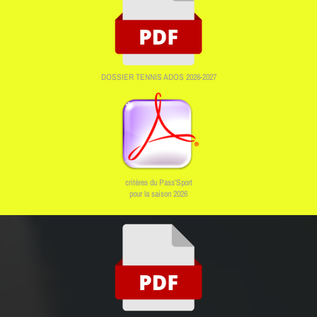
DOSSIER TENNIS ADOS 2026-2027
critères du Pass’Sport
pour la saison 2026