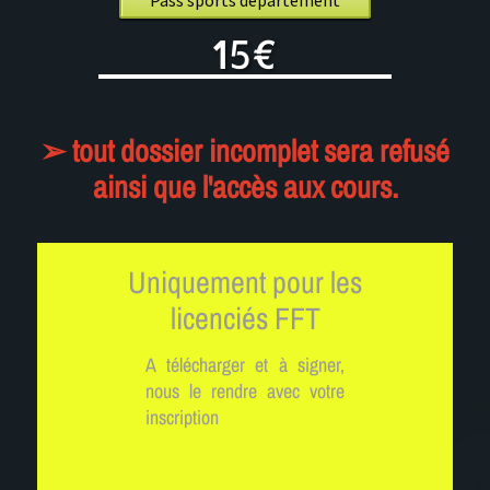
Pass sports département
15€
➢ tout dossier incomplet sera refusé
ainsi que l'accès aux cours
.
Uniquement pour les
licenciés FFT
A télécharger et à signer,
nous le rendre avec votre
inscription