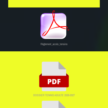
Réglement_accés_terrains
DOSSIER TENNIS ADULTE 2026-2027