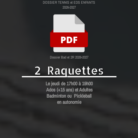
DOSSIER TENNIS et EDS ENFANTS
2026-2027
Dossier Bad et 2R 2026-2027
2 Raquettes
Le jeudi de 17h00 à 19h00
Ados (+15 ans) et Adultes
Badminton ou Pickleball
en autonomie