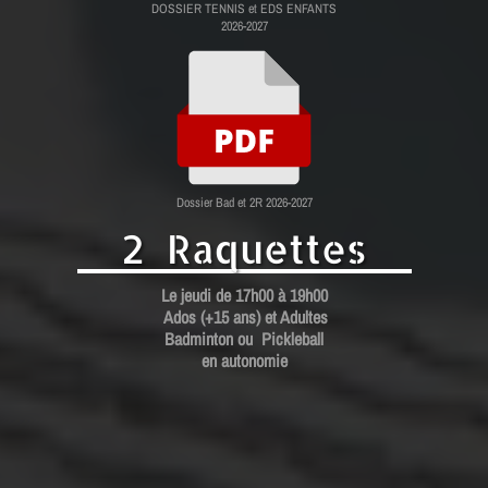
DOSSIER TENNIS et EDS ENFANTS
2026-2027
Dossier Bad et 2R 2026-2027
2 Raquettes
Le jeudi de 17h00 à 19h00
Ados (+15 ans) et Adultes
Badminton ou Pickleball
en autonomie