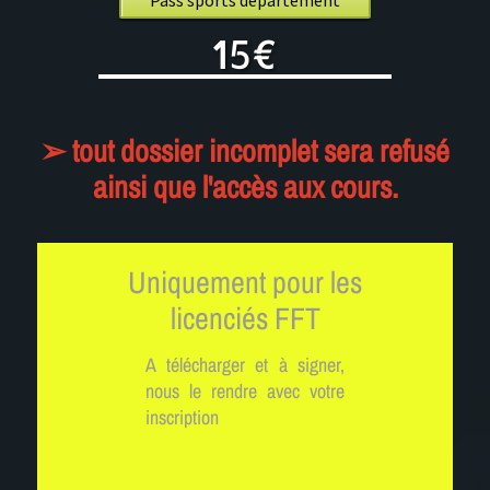
Pass sports département
15€
➢ tout dossier incomplet sera refusé
ainsi que l'accès aux cours
.
Uniquement pour les
licenciés FFT
A télécharger et à signer,
nous le rendre avec votre
inscription