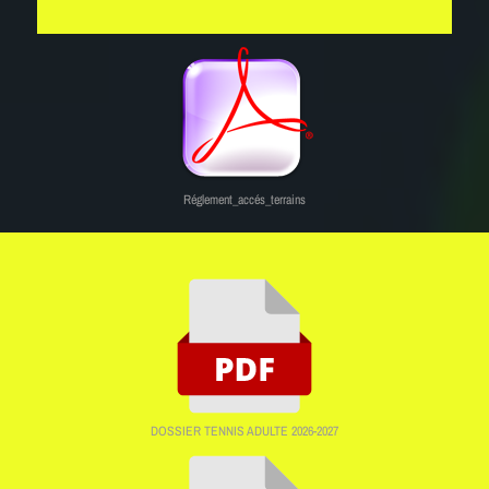
Réglement_accés_terrains
DOSSIER TENNIS ADULTE 2026-2027