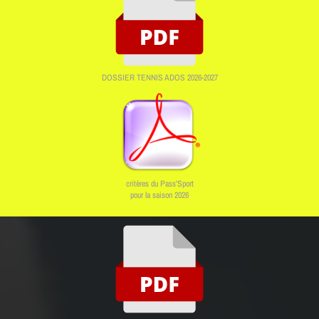
DOSSIER TENNIS ADOS 2026-2027
critères du Pass’Sport
pour la saison 2026